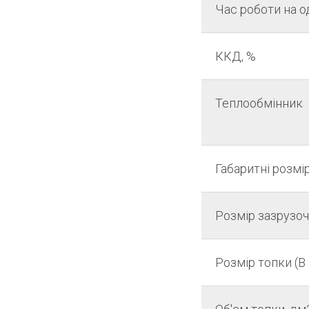
Час роботи на 
ККД, %
Теплообмінник
Габаритні розмір
Розмір зазрузо
Розмір топки (В 