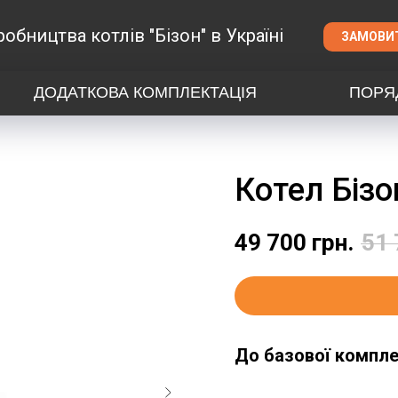
обництва котлів "Бізон" в Україні
ЗАМОВИТ
ДОДАТКОВА КОМПЛЕКТАЦІЯ
ПОРЯ
Котел Бізо
49 700
грн.
51 
До базової комплек