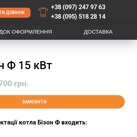
+38 (097) 247 97 63
И ДЗВІНОК
+38 (095) 518 28 14
ДОК ОФОРМЛЕННЯ
ДОСТАВКА
н Ф 15 кВт
700
грн.
ЗАМОВИТИ
тації котла Бізон Ф входить: