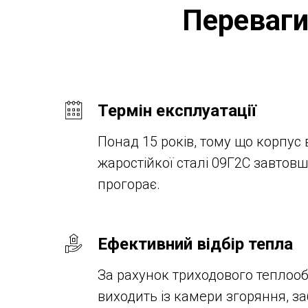
Переваги
Термін експлуатації
Понад 15 років, тому що корпус 
жаростійкої сталі 09Г2С завтовш
прогорає.
Ефективний відбір тепла
За рахунок триходового теплоо
виходить із камери згоряння, з