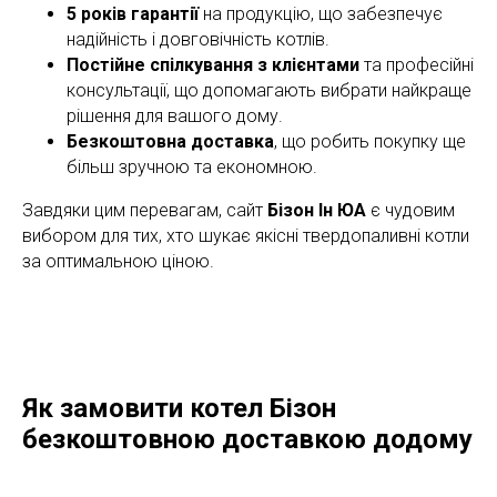
5 років гарантії
на продукцію, що забезпечує
надійність і довговічність котлів.
Постійне спілкування з клієнтами
та професійні
консультації, що допомагають вибрати найкраще
рішення для вашого дому.
Безкоштовна доставка
, що робить покупку ще
більш зручною та економною.
Завдяки цим перевагам, сайт
Бізон Ін ЮА
є чудовим
вибором для тих, хто шукає якісні твердопаливні котли
за оптимальною ціною.
Як замовити котел Бізон
безкоштовною доставкою додому