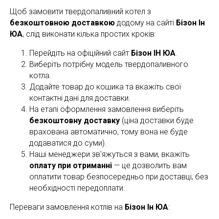
Щоб замовити твердопаливний котел з
безкоштовною доставкою
додому на сайті
Бізон Ін
ЮА
, слід виконати кілька простих кроків:
Перейдіть на офіційний сайт
Бізон ІН ЮА
.
Виберіть потрібну модель твердопаливного
котла.
Додайте товар до кошика та вкажіть свої
контактні дані для доставки.
На етапі оформлення замовлення виберіть
безкоштовну доставку
(ціна доставки буде
врахована автоматично, тому вона не буде
додаватися до суми).
Наші менеджери зв'яжуться з вами, вкажіть
оплату при отриманні
— це дозволить вам
оплатити товар безпосередньо при доставці, без
необхідності передоплати.
Переваги замовлення котлів на
Бізон Ін ЮА
: