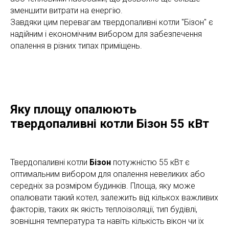
зменшити витрати на енергію.
Завдяки цим перевагам твердопаливні котли "Бізон" є
надійним і економічним вибором для забезпечення
опалення в різних типах приміщень.
Яку площу опалюють
твердопаливні котли Бізон 55 кВт
Твердопаливні котли
Бізон
потужністю 55 кВт є
оптимальним вибором для опалення невеликих або
середніх за розміром будинків. Площа, яку може
опалювати такий котел, залежить від кількох важливих
факторів, таких як якість теплоізоляції, тип будівлі,
зовнішня температура та навіть кількість вікон чи їх