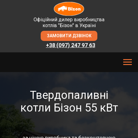
Офіційний дилер виробництва
котлів "Бізон" в Україні
ЗАМОВИТИ ДЗВІНОК
+38 (097) 247 97 63
Заказать звонок
+38 (095) 518 28 14
Твердопаливні
котли Бізон 55 кВт
за ціною виробника та безкоштовною