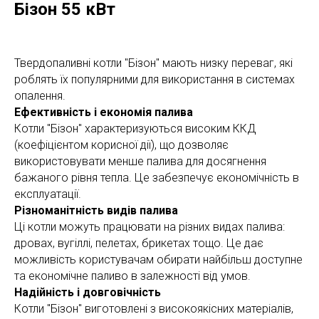
Бізон 55 кВт
Твердопаливні котли "Бізон" мають низку переваг, які
роблять їх популярними для використання в системах
опалення.
Ефективність і економія палива
Котли "Бізон" характеризуються високим ККД
(коефіцієнтом корисної дії), що дозволяє
використовувати менше палива для досягнення
бажаного рівня тепла. Це забезпечує економічність в
експлуатації.
Різноманітність видів палива
Ці котли можуть працювати на різних видах палива:
дровах, вугіллі, пелетах, брикетах тощо. Це дає
можливість користувачам обирати найбільш доступне
та економічне паливо в залежності від умов.
Надійність і довговічність
Котли "Бізон" виготовлені з високоякісних матеріалів,