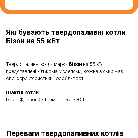
Які бувають твердопаливні котли
Бізон на 55 кВт
Твердопаливні котли марки
Бізон
на 55 кВт
представлені кількома моделями, кожна з яких має
свої характеристики і особливості.
Шахтні котли:
Бізон Ф, Бізон Ф Термо, Бізон ФС Тріо
Переваги твердопаливних котлів