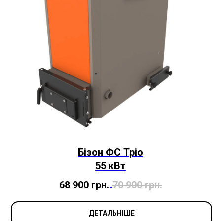
Бізон ФС Тріо
55 кВт
68 900
грн.
70 900
грн.
ДЕТАЛЬНІШЕ