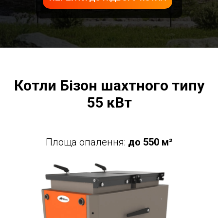
Котли Бізон шахтного типу
55 кВт
Площа опалення:
до 550 м²