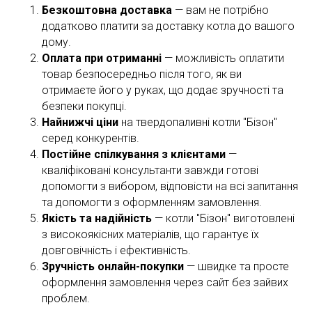
Безкоштовна доставка
— вам не потрібно
додатково платити за доставку котла до вашого
дому.
Оплата при отриманні
— можливість оплатити
товар безпосередньо після того, як ви
отримаєте його у руках, що додає зручності та
безпеки покупці.
Найнижчі ціни
на твердопаливні котли "Бізон"
серед конкурентів.
Постійне спілкування з клієнтами
—
кваліфіковані консультанти завжди готові
допомогти з вибором, відповісти на всі запитання
та допомогти з оформленням замовлення.
Якість та надійність
— котли "Бізон" виготовлені
з високоякісних матеріалів, що гарантує їх
довговічність і ефективність.
Зручність онлайн-покупки
— швидке та просте
оформлення замовлення через сайт без зайвих
проблем.