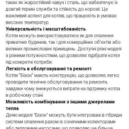
таких як жаростійкий чавун і сталь, що забезпечує їх
довгий термін служби та стійкість до корозії. Це
важливий аспект для котлів, що працюють в умовах
високих температур.
Універсальність і масштабованість
Котли можуть використовуватися як для опалення
приватних будинків, так і для комерційних об'єктів або
великих промислових приміщень. Доступні різні моделі
з різними потужностями, що дозволяє підібрати котел
під конкретні потреби.
Легкість в обслуговуванні та ремонті
Котли "Бізон" мають конструкцію, що дозволяє легко
проводити технічне обслуговування та ремонти,
завдяки чому знижуються витрати на підтримку котла
в робочому стані.
Можливість комбінування з іншими джерелами
тепла
Деякі моделі "Бізон" можуть бути інтегровані в гібридні
системи опалення разом із сонячними колекторами
або тепловими насосами, що дозволяє ще більше