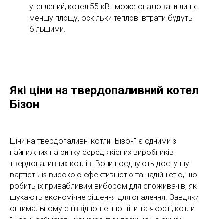
утеплений, котел 55 кВт може опалювати лише
меншу площу, оскільки теплові втрати будуть
більшими.
Які ціни на твердопаливний котел
Бізон
Ціни на твердопаливні котли "Бізон" є одними з
найнижчих на ринку серед якісних виробників
твердопаливних котлів. Вони поєднують доступну
вартість із високою ефективністю та надійністю, що
робить їх привабливим вибором для споживачів, які
шукають економічне рішення для опалення. Завдяки
оптимальному співвідношенню ціни та якості, котли