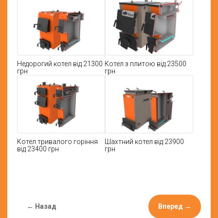
Недорогий котел від 21300
Котел з плитою від 23500
грн
грн
Котел тривалого горіння
Шахтний котел від 23900
від 23400 грн
грн
← Назад
Вперед →